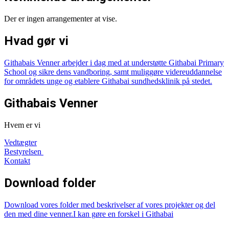
Der er ingen arrangementer at vise.
Hvad gør vi
Githabais Venner arbejder i dag med at understøtte Githabai Primary
School og sikre dens vandboring, samt muliggøre videreuddannelse
for områdets unge og etablere Githabai sundhedsklinik på stedet.
Githabais Venner
Hvem er vi
Vedtægter
Bestyrelsen
Kontakt
Download folder
Download vores
folder med beskrivelser af vores projekter
og del
den med dine venner.
I kan gøre en forskel i Githabai