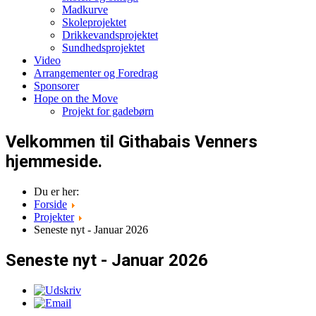
Madkurve
Skoleprojektet
Drikkevandsprojektet
Sundhedsprojektet
Video
Arrangementer og Foredrag
Sponsorer
Hope on the Move
Projekt for gadebørn
Velkommen til Githabais Venners
hjemmeside.
Du er her:
Forside
Projekter
Seneste nyt - Januar 2026
Seneste nyt - Januar 2026