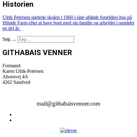
Historien
Ulrik Petersen startede skolen i 1960 i sine afdøde forældres hus på
Hilside Farm efter at have boet med sin familie og arbejdet i området
en del år.
Søg …
GITHABAIS VENNER
Formand:
Karen Ulrik-Petersen
Ahornvej 4A
4262 Sandved
mail@githabaisvenner.com