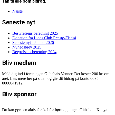
Tak til alle som bidrog.
Næste
Seneste nyt
Bestyrelsens beretning 2025
Donation fra Lions Club Præstø-Fladså
Seneste nyt - Januar 2026
Nyhedsbrev 2025
Betyrelsens beretning 2024
Bliv medlem
Meld dig ind i foreningen Githabais Venner. Det koster 200 kr. om
året. Læs mere her på siden og giv dit bidrag på konto 6685-
0000041912
Bliv sponsor
Du kan gøre en aktiv forskel for børn og unge i Githabai i Kenya.