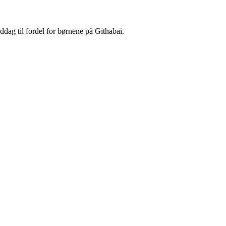
dag til fordel for børnene på Githabai.