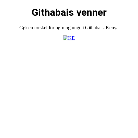
Githabais venner
Gør en forskel for børn og unge i Githabai - Kenya