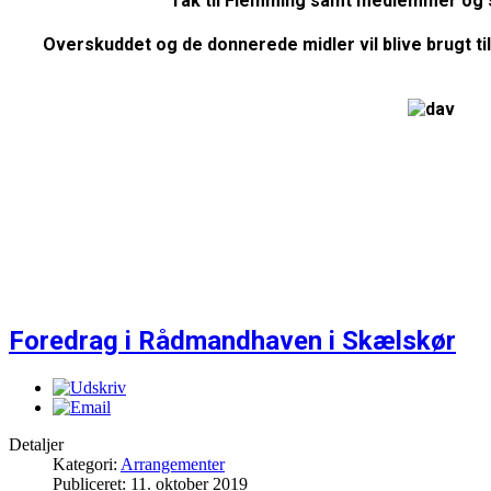
Tak til Flemming samt medlemmer og stø
Overskuddet og de donnerede midler vil blive brugt til
Foredrag i Rådmandhaven i Skælskør
Detaljer
Kategori:
Arrangementer
Publiceret: 11. oktober 2019