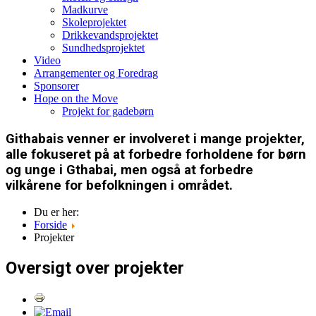
Madkurve
Skoleprojektet
Drikkevandsprojektet
Sundhedsprojektet
Video
Arrangementer og Foredrag
Sponsorer
Hope on the Move
Projekt for gadebørn
Githabais venner er involveret i mange projekter,
alle fokuseret på at forbedre forholdene for børn
og unge i Gthabai, men også at forbedre
vilkårene for befolkningen i området.
Du er her:
Forside
Projekter
Oversigt over projekter