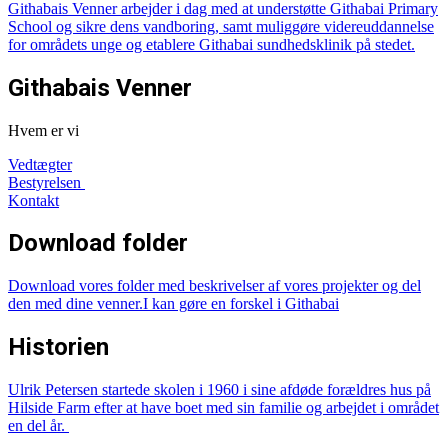
Githabais Venner arbejder i dag med at understøtte Githabai Primary
School og sikre dens vandboring, samt muliggøre videreuddannelse
for områdets unge og etablere Githabai sundhedsklinik på stedet.
Githabais Venner
Hvem er vi
Vedtægter
Bestyrelsen
Kontakt
Download folder
Download vores
folder med beskrivelser af vores projekter
og del
den med dine venner.
I kan gøre en forskel i Githabai
Historien
Ulrik Petersen startede skolen i 1960 i sine afdøde forældres hus på
Hilside Farm efter at have boet med sin familie og arbejdet i området
en del år.