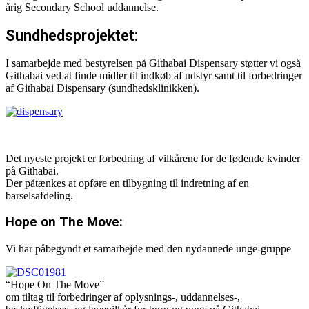
årig Secondary School uddannelse.
Sundhedsprojektet:
I samarbejde med bestyrelsen på Githabai Dispensary støtter vi også
Githabai ved at finde midler til indkøb af udstyr samt til forbedringer
af Githabai Dispensary (sundhedsklinikken).
Det nyeste projekt er forbedring af vilkårene for de fødende kvinder
på Githabai.
Der påtænkes at opføre en tilbygning til indretning af en
barselsafdeling.
Hope on The Move:
Vi har påbegyndt et samarbejde med den nydannede unge-gruppe
“Hope On The Move”
om tiltag til forbedringer af oplysnings-, uddannelses-,