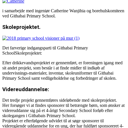
i samarbejde med ingeniør Catherine Wanjihia og borehulskomiteen
ved Githabai Primary School.
Skoleprojektet.
Det farverige indgangsparti til Githabai Primary
SchoolSkoleprojektet:
Efter drikkevandsprojektet er gennemført, er foreningen igang med
sit andet projekt, som består i at finde midler til indkøb af
undervisnings-materialer, inventar, skoleuniformer til Githabai
Primary School samt vedligeholdelse og forbedringer af skolen.
Videreuddannelse:
Det tredje projekt gennemføres sideløbende med skoleprojektet.
Her forsøger vi at findes sponsorer til betrængte børn, som ønsker at
videreuddanne sig på et 4-årigt Secondary School forløb efter
skolegangen i Githabais Primary School.
Projektet er efterfølgende udvidet til at søge sponsorer til
videregående uddannelse for en ung, der har fuldført sponsoreret 4-