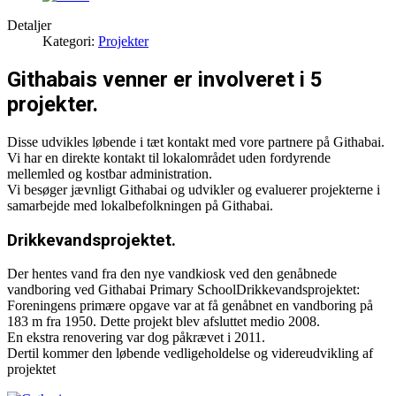
Detaljer
Kategori:
Projekter
Githabais venner er involveret i 5
projekter.
Disse udvikles løbende i tæt kontakt med vore partnere på Githabai.
Vi har en direkte kontakt til lokalområdet uden fordyrende
mellemled og kostbar administration.
Vi besøger jævnligt Githabai og udvikler og evaluerer projekterne i
samarbejde med lokalbefolkningen på Githabai.
Drikkevandsprojektet.
Der hentes vand fra den nye vandkiosk ved den genåbnede
vandboring ved Githabai Primary SchoolDrikkevandsprojektet:
Foreningens primære opgave var at få genåbnet en vandboring på
183 m fra 1950. Dette projekt blev afsluttet medio 2008.
En ekstra renovering var dog påkrævet i 2011.
Dertil kommer den løbende vedligeholdelse og videreudvikling af
projektet