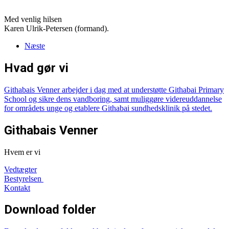
Med venlig hilsen
Karen Ulrik-Petersen (formand).
Næste
Hvad gør vi
Githabais Venner arbejder i dag med at understøtte Githabai Primary
School og sikre dens vandboring, samt muliggøre videreuddannelse
for områdets unge og etablere Githabai sundhedsklinik på stedet.
Githabais Venner
Hvem er vi
Vedtægter
Bestyrelsen
Kontakt
Download folder