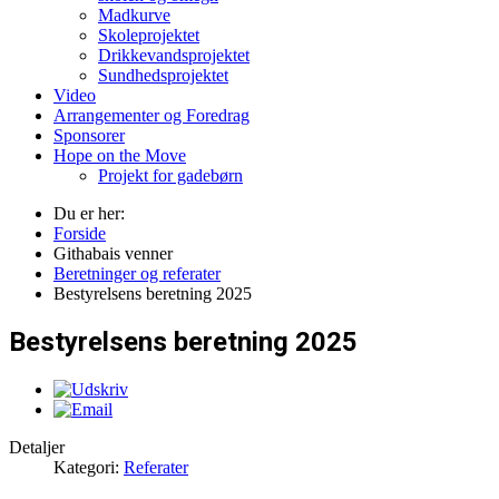
Madkurve
Skoleprojektet
Drikkevandsprojektet
Sundhedsprojektet
Video
Arrangementer og Foredrag
Sponsorer
Hope on the Move
Projekt for gadebørn
Du er her:
Forside
Githabais venner
Beretninger og referater
Bestyrelsens beretning 2025
Bestyrelsens beretning 2025
Detaljer
Kategori:
Referater