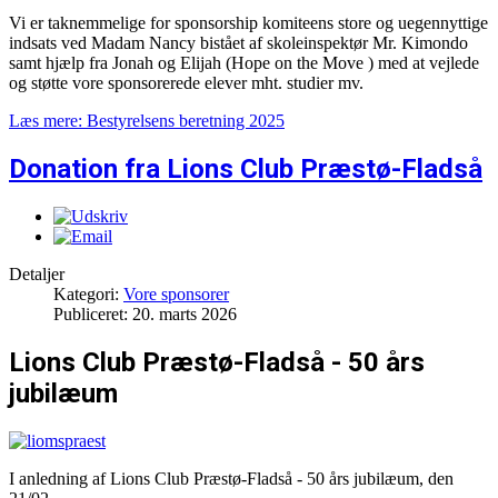
Vi er taknemmelige for sponsorship komiteens store og uegennyttige
indsats ved Madam Nancy bistået af skoleinspektør Mr. Kimondo
samt hjælp fra Jonah og Elijah (Hope on the Move ) med at vejlede
og støtte vore sponsorerede elever mht. studier mv.
Læs mere: Bestyrelsens beretning 2025
Donation fra Lions Club Præstø-Fladså
Detaljer
Kategori:
Vore sponsorer
Publiceret: 20. marts 2026
Lions Club Præstø-Fladså - 50 års
jubilæum
I anledning af
Lions Club Præstø-Fladså -
50 års jubilæum, den