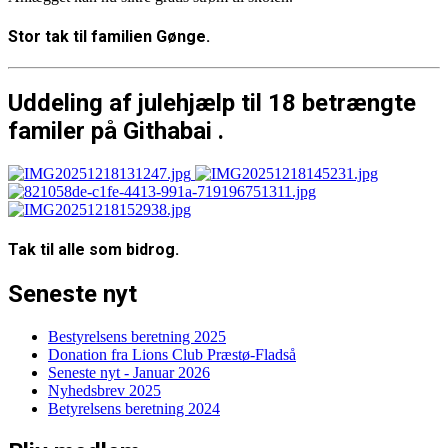
Stor tak til familien Gønge.
Uddeling af julehjælp til 18 betrængte
familer på Githabai .
Tak til alle som bidrog.
Seneste nyt
Bestyrelsens beretning 2025
Donation fra Lions Club Præstø-Fladså
Seneste nyt - Januar 2026
Nyhedsbrev 2025
Betyrelsens beretning 2024