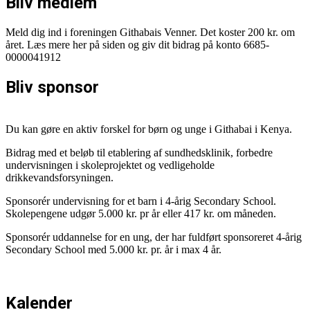
Bliv medlem
Meld dig ind i foreningen Githabais Venner. Det koster 200 kr. om
året. Læs mere her på siden og giv dit bidrag på konto 6685-
0000041912
Bliv sponsor
Du kan gøre en aktiv forskel for børn og unge i Githabai i Kenya.
Bidrag med et beløb til etablering af sundhedsklinik, forbedre
undervisningen i skoleprojektet og vedligeholde
drikkevandsforsyningen.
Sponsorér undervisning for et barn i 4-årig Secondary School.
Skolepengene udgør 5.000 kr. pr år eller 417 kr. om måneden.
Sponsorér uddannelse for en ung, der har fuldført sponsoreret 4-årig
Secondary School med 5.000 kr. pr. år i max 4 år.
Kalender