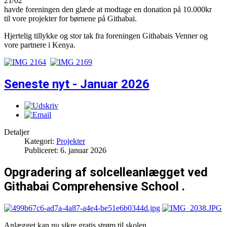
21/02
havde foreningen den glæde at modtage en donation på 10.000kr
til vore projekter for børnene på Githabai.
Hjertelig tillykke og stor tak fra foreningen Githabais Venner og
vore partnere i Kenya.
Seneste nyt - Januar 2026
Detaljer
Kategori:
Projekter
Publiceret: 6. januar 2026
Opgradering af solcelleanlægget ved
Githabai Comprehensive School .
Anlægget kan nu sikre gratis strøm til skolen.